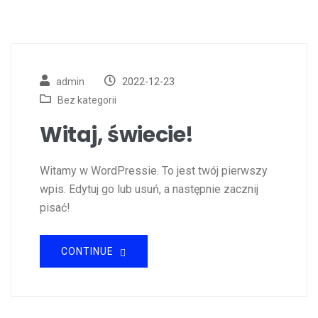
admin
2022-12-23
Bez kategorii
Witaj, świecie!
Witamy w WordPressie. To jest twój pierwszy
wpis. Edytuj go lub usuń, a następnie zacznij
pisać!
CONTINUE