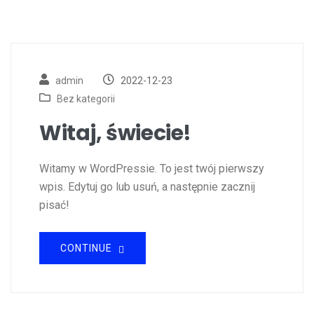
admin
2022-12-23
Bez kategorii
Witaj, świecie!
Witamy w WordPressie. To jest twój pierwszy
wpis. Edytuj go lub usuń, a następnie zacznij
pisać!
CONTINUE