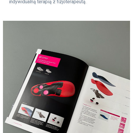
indywidualną terapią z fizjoterapeutą.