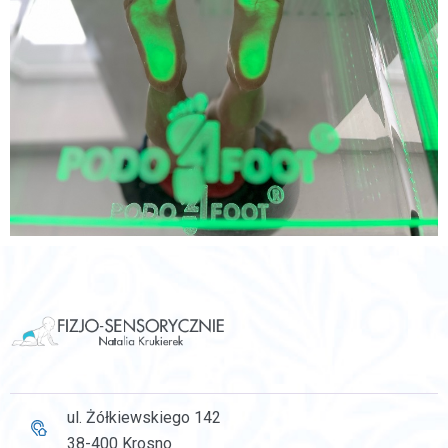
ul. Żółkiewskiego 142
38-400 Krosno